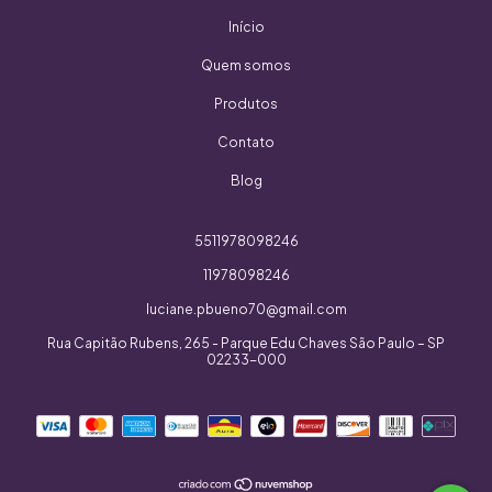
Início
Quem somos
Produtos
Contato
Blog
5511978098246
11978098246
luciane.pbueno70@gmail.com
Rua Capitão Rubens, 265 - Parque Edu Chaves São Paulo – SP
02233-000