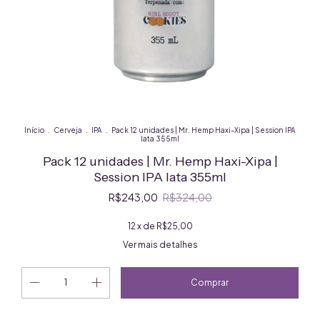
Início
.
Cerveja
.
IPA
.
Pack 12 unidades | Mr. Hemp Haxi-Xipa | Session IPA
lata 355ml
Pack 12 unidades | Mr. Hemp Haxi-Xipa |
Session IPA lata 355ml
R$243,00
R$324,00
12
x de
R$25,00
Ver mais detalhes